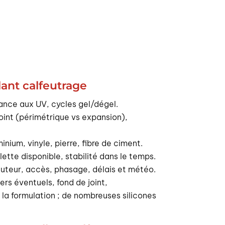
lant calfeutrage
stance aux UV, cycles gel/dégel.
oint (périmétrique vs expansion),
inium, vinyle, pierre, fibre de ciment.
lette disponible, stabilité dans le temps.
auteur, accès, phasage, délais et météo.
ers éventuels, fond de joint,
on la formulation ; de nombreuses silicones