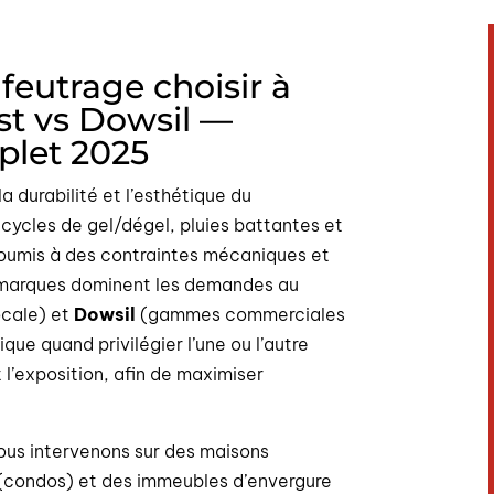
lfeutrage choisir à
st vs Dowsil —
plet 2025
a durabilité et l’esthétique du
e cycles de gel/dégel, pluies battantes et
 soumis à des contraintes mécaniques et
 marques dominent les demandes au
ocale) et
Dowsil
(gammes commerciales
ue quand privilégier l’une ou l’autre
t l’exposition, afin de maximiser
nous intervenons sur des maisons
s (condos) et des immeubles d’envergure