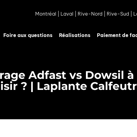
Montréal
|
Laval
|
Rive-Nord
|
Rive-Sud
|
L
Foire aux questions
Réalisations
Paiement de fa
trage Adfast vs Dowsil à
isir ? | Laplante Calfeut