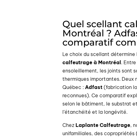
Quel scellant ca
Montréal ? Adfa
comparatif com
Le choix du scellant détermine l
calfeutrage à Montréal
. Entr
ensoleillement, les joints sont
thermiques importantes. Deux
Québec :
Adfast
(fabrication l
reconnues). Ce comparatif expliq
selon le bâtiment, le substrat e
l’étanchéité et la longévité.
Chez
Laplante Calfeutrage
, 
unifamiliales, des copropriété