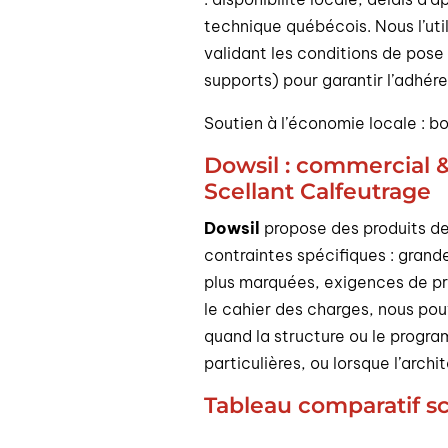
technique québécois. Nous l’uti
validant les conditions de pose
supports) pour garantir l’adhér
Soutien à l’économie locale : 
Dowsil : commercial 
Scellant Calfeutrage
Dowsil
propose des produits d
contraintes spécifiques : grand
plus marquées, exigences de pro
le cahier des charges, nous po
quand la structure ou le prog
particulières, ou lorsque l’archi
Tableau comparatif sc