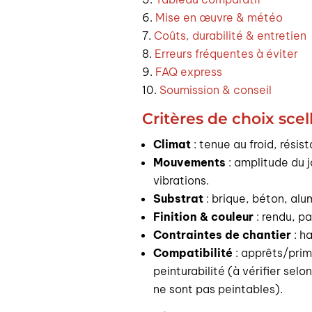
Mise en œuvre & météo
Coûts, durabilité & entretien
Erreurs fréquentes à éviter
FAQ express
Soumission & conseil
Critères de choix scel
Climat
: tenue au froid, rési
Mouvements
: amplitude du j
vibrations.
Substrat
: brique, béton, alum
Finition & couleur
: rendu, pa
Contraintes de chantier
: h
Compatibilité
: apprêts/prim
peinturabilité (à vérifier sel
ne sont pas peintables).