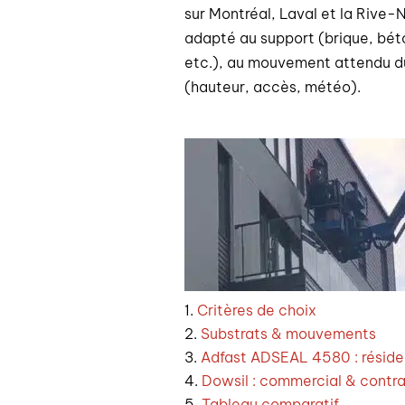
sur Montréal, Laval et la Rive-N
adapté au support (brique, béto
etc.), au mouvement attendu du
(hauteur, accès, météo).
Critères de choix
Substrats & mouvements
Adfast ADSEAL 4580 : réside
Dowsil : commercial & contr
Tableau comparatif