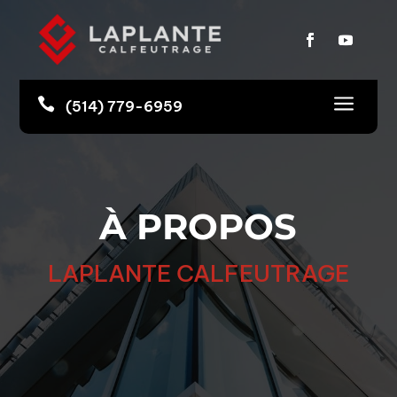
a

(514) 779-6959
À PROPOS
LAPLANTE CALFEUTRAGE