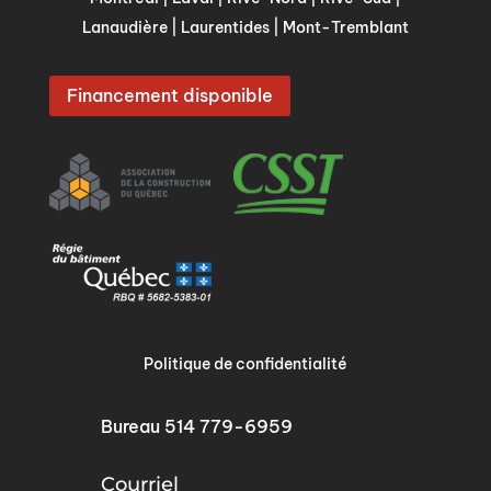
Lanaudière
|
Laurentides
|
Mont-Tremblant
Financement disponible
Politique de confidentialité
Bureau
514 779-6959
Courriel