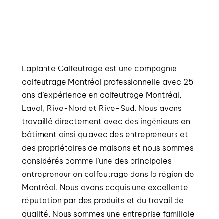
Laplante Calfeutrage est une compagnie
calfeutrage Montréal professionnelle avec 25
ans d’expérience en calfeutrage Montréal,
Laval, Rive-Nord et Rive-Sud. Nous avons
travaillé directement avec des ingénieurs en
bâtiment ainsi qu’avec des entrepreneurs et
des propriétaires de maisons et nous sommes
considérés comme l’une des principales
entrepreneur en calfeutrage dans la région de
Montréal. Nous avons acquis une excellente
réputation par des produits et du travail de
qualité. Nous sommes une entreprise familiale