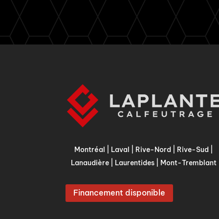
Montréal
|
Laval
|
Rive-Nord
|
Rive-Sud
|
Lanaudière
|
Laurentides
|
Mont-Tremblant
Financement disponible