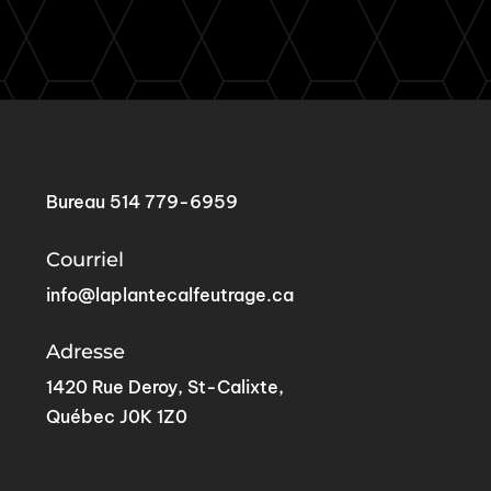
Bureau
514 779-6959
Courriel
info@laplantecalfeutrage.ca
Adresse
1420 Rue Deroy, St-Calixte,
Québec J0K 1Z0