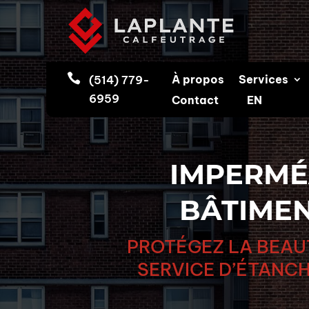

À propos
Services
(514) 779-
6959
Contact
EN
IMPERMÉ
BÂTIMEN
PROTÉGEZ LA BEAUT
SERVICE D’ÉTANCH