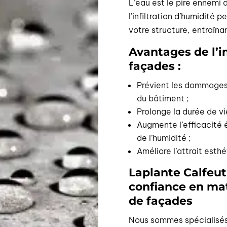
L’eau est le pire ennemi d
l’infiltration d’humidité 
votre structure, entraîna
Avantages de l’
façades :
Prévient les dommages 
du bâtiment ;
Prolonge la durée de vi
Augmente l’efficacité 
de l’humidité ;
Améliore l’attrait esth
Laplante Calfeut
confiance en ma
de façades
Nous sommes spécialisés 