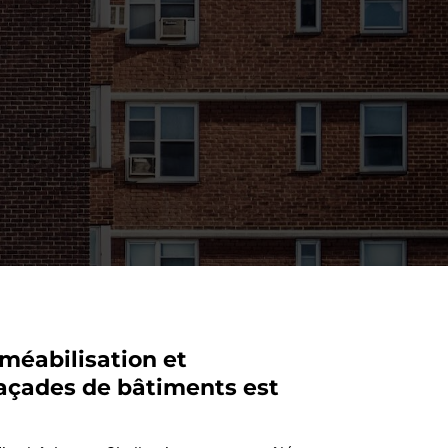
méabilisation et
açades de bâtiments est