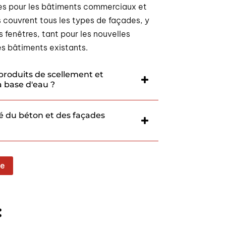
es pour les bâtiments commerciaux et
s couvrent tous les types de façades, y
s fenêtres, tant pour les nouvelles
es bâtiments existants.
produits de scellement et
à base d'eau ?
é du béton et des façades
le
: