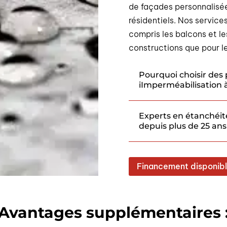
de façades personnalisé
résidentiels. Nos service
compris les balcons et le
constructions que pour l
Pourquoi choisir des 
iImperméabilisation 
Experts en étanchéit
depuis plus de 25 ans
Financement disponib
Avantages supplémentaires 