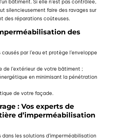
’un bâtiment. Si elle n’est pas contrôlée,
peut silencieusement faire des ravages sur
nt des réparations coûteuses.
imperméabilisation des
causés par l’eau et protège l’enveloppe
e de l’extérieur de votre bâtiment ;
énergétique en minimisant la pénétration
étique de votre façade.
rage : Vos experts de
tière d’imperméabilisation
dans les solutions d’imperméabilisation