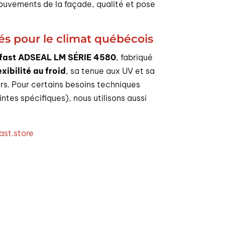
mouvements de la façade, qualité et pose
s pour le climat québécois
fast ADSEAL LM SÉRIE 4580
, fabriqué
exibilité au froid
, sa tenue aux UV et sa
urs. Pour certains besoins techniques
tes spécifiques), nous utilisons aussi
ast.store