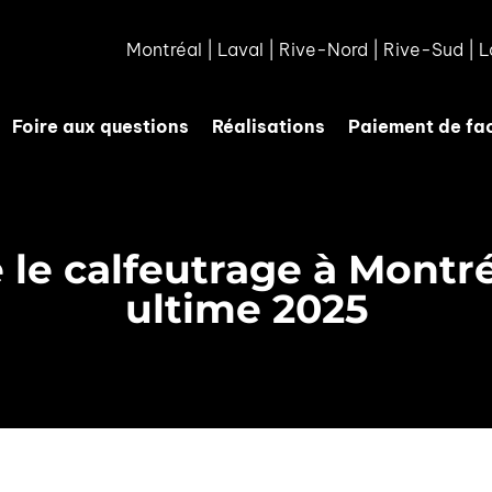
Montréal
|
Laval
|
Rive-Nord
|
Rive-Sud
|
L
Foire aux questions
Réalisations
Paiement de fa
 le calfeutrage à Montr
ultime 2025