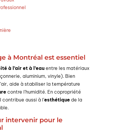
ofessionnel
nière
ge à Montréal est essentiel
té à l’air et à l’eau
entre les matériaux
onnerie, aluminium, vinyle). Bien
d’air, aide à stabiliser la température
ure
contre l’humidité. En copropriété
 contribue aussi à l’
esthétique
de la
ble.
r intervenir pour le
l