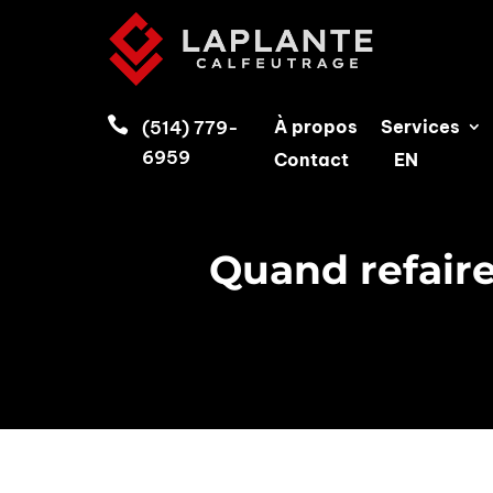

À propos
Services
(514) 779-
6959
Contact
EN
Quand refaire