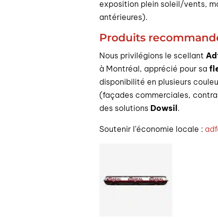
exposition plein soleil/vents, 
antérieures).
Produits recommandé
Nous privilégions le scellant
Ad
à Montréal, apprécié pour sa
fl
disponibilité en plusieurs coule
(façades commerciales, contrain
des solutions
Dowsil
.
Soutenir l’économie locale :
adf