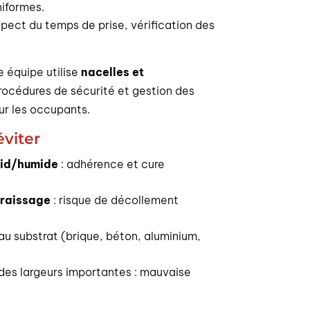
niformes.
spect du temps de prise, vérification des
 équipe utilise
nacelles et
rocédures de sécurité et gestion des
ur les occupants.
éviter
oid/humide
: adhérence et cure
graissage
: risque de décollement
au substrat (brique, béton, aluminium,
des largeurs importantes : mauvaise