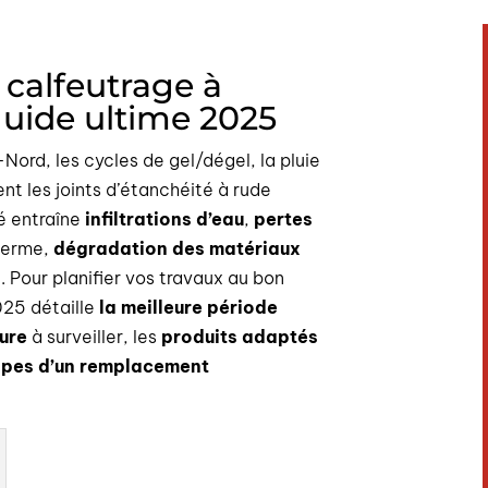
 calfeutrage à
uide ultime 2025
-Nord, les cycles de gel/dégel, la pluie
ent les joints d’étanchéité à rude
sé entraîne
infiltrations d’eau
,
pertes
 terme,
dégradation des matériaux
. Pour planifier vos travaux au bon
025 détaille
la meilleure période
sure
à surveiller, les
produits adaptés
apes d’un remplacement