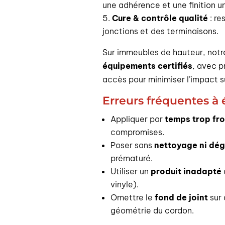
une adhérence et une finition u
Cure & contrôle qualité
: re
jonctions et des terminaisons.
Sur immeubles de hauteur, notre
équipements certifiés
, avec p
accès pour minimiser l’impact s
Erreurs fréquentes à 
Appliquer par
temps trop fr
compromises.
Poser sans
nettoyage ni dé
prématuré.
Utiliser un
produit inadapté
vinyle).
Omettre le
fond de joint
sur 
géométrie du cordon.