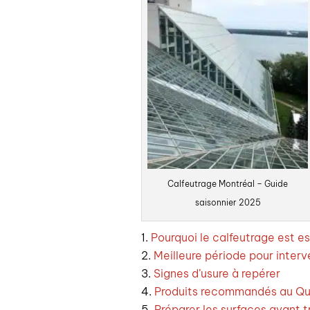
Calfeutrage Montréal – Guide
saisonnier 2025
Pourquoi le calfeutrage est es
Meilleure période pour interv
Signes d’usure à repérer
Produits recommandés au Q
Préparer les surfaces avant 