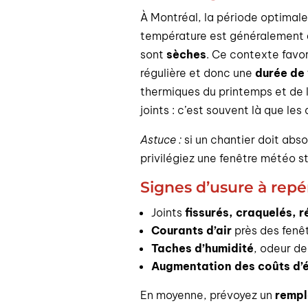
À Montréal, la période optimale
température est généralement
sont
sèches
. Ce contexte favor
régulière et donc une
durée de 
thermiques du printemps et de 
joints : c’est souvent là que le
Astuce :
si un chantier doit abs
privilégiez une fenêtre météo s
Signes d’usure à repé
Joints
fissurés, craquelés, 
Courants d’air
près des fenê
Taches d’humidité
, odeur de
Augmentation des coûts d’
En moyenne, prévoyez un
rempl