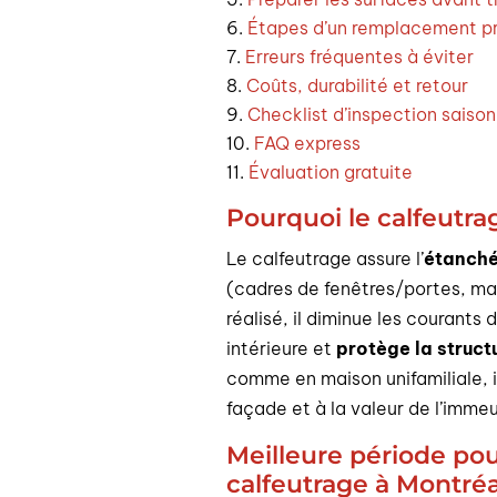
Étapes d’un remplacement pr
Erreurs fréquentes à éviter
Coûts, durabilité et retour
Checklist d’inspection saison
FAQ express
Évaluation gratuite
Pourquoi le calfeutra
Le calfeutrage assure l’
étanchéi
(cadres de fenêtres/portes, maç
réalisé, il diminue les courants 
intérieure et
protège la struct
comme en maison unifamiliale, il
façade et à la valeur de l’immeu
Meilleure période pou
calfeutrage à Montréa