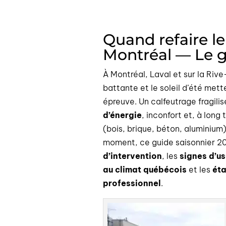
Quand refaire le
Montréal — Le g
À Montréal, Laval et sur la Rive
battante et le soleil d’été mett
épreuve. Un calfeutrage fragili
d’énergie
, inconfort et, à long
(bois, brique, béton, aluminium)
moment, ce guide saisonnier 2
d’intervention
, les
signes d’u
au climat québécois
et les
ét
professionnel
.