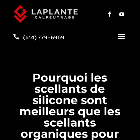
a

(514) 779-6959
Pourquoi les
scellants de
silicone sont
meilleurs que les
scellants
organiques pour