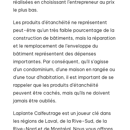
réalisées en choisissant l’entrepreneur au prix
le plus bas.
Les produits d’étanchéité ne représentent
peut-être qu’un très faible pourcentage de la
construction de bâtiments, mais la réparation
et le remplacement de l’enveloppe du
bâtiment représentent des dépenses
importantes. Par conséquent, qu’il s’agisse
d’un condominium, d’une maison en rangée ou
d’une tour d’habitation, il est important de se
rappeler que les produits d’étanchéité
peuvent être cachés, mais qu’ils ne doivent
jamais être oubliés.
Laplante Calfeutrage est un joueur clé dans
les régions de Laval, de la Rive-Sud, de la
Rive-Nord et de Montréal. Nous vous offrons