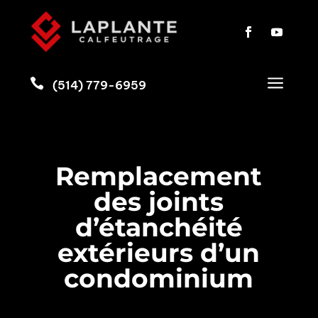
a

(514) 779-6959
Remplacement
des joints
d’étanchéité
extérieurs d’un
condominium