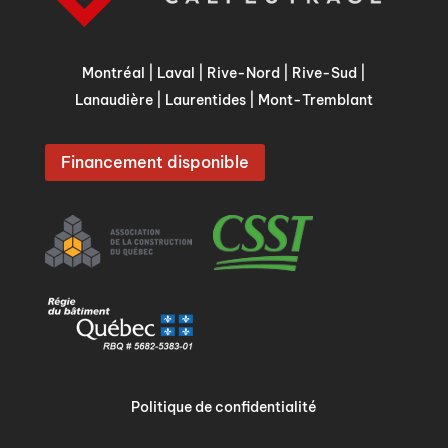
Montréal
|
Laval
|
Rive-Nord
|
Rive-Sud
|
Lanaudière
|
Laurentides
|
Mont-Tremblant
Financement disponible
Politique de confidentialité